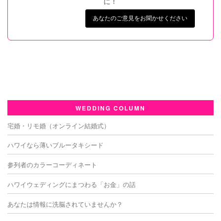
に！
あなたのご意見をお聞かせください
WEDDING COLUMN
宅婚・リモ婚（オンライン結婚式）
ハワイなら薄いブルータキシード
参列者のカラーコーディネート
ハワイウェディングにまつわる「お金」の話
あなたは情報に洗脳されていませんか？