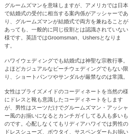
グルームズマンを意味しますが、アメリカでは日本
で結婚式の受付に相当する案内係がアッシャーであ
り、グルームズマンが結婚式で両方を兼ねることが
あっても、一般的に同じ役割とは認識されていない
様です。英語ではGroomsman、Ushersとなりま
す。
ハワイウェディングでも結婚式は神聖な宗教行事。
よほどカジュアルなビーチウェディングでもない限
り、ショートパンツやサンダルが厳禁なのは常識。
女性はブライズメイドのコーディネートを当然の様
にドレスと靴も意識したコーディネートをします
が、男性はスーツだけでグルームズマン・アッシャ
ー風のお揃いになるとカンチガイしてる人も多いも
のです。心配しなくてもリディアハワイでは男性の
ドレスシューズ、ボウタイ、サスペンダーもお揃い