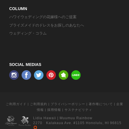
COLUMN
ハワイウェディングの花嫁様へのご提案
ブライズメイドのドレスをお探しのあなたへ
ウェディング・コラム
SOCIAL MEDIAS
ご利用ガイド
|
ご利用規約
|
プライバシーポリシー
|
著作権について
|
企業
情報
|
採用情報
|
サステナビリティ
Lidia Hawaii
|
Muumuu Rainbow
2270 Kalakaua Ave. #1105 Honolulu, HI 96815