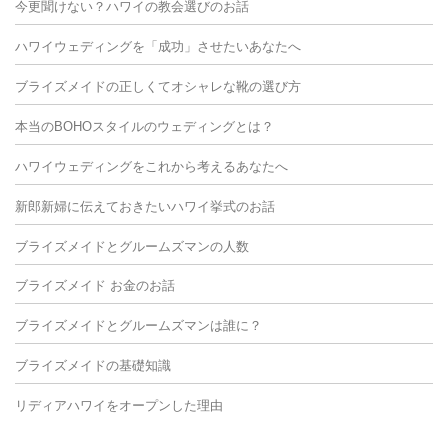
今更聞けない？ハワイの教会選びのお話
ハワイウェディングを「成功」させたいあなたへ
ブライズメイドの正しくてオシャレな靴の選び方
本当のBOHOスタイルのウェディングとは？
ハワイウェディングをこれから考えるあなたへ
新郎新婦に伝えておきたいハワイ挙式のお話
ブライズメイドとグルームズマンの人数
ブライズメイド お金のお話
ブライズメイドとグルームズマンは誰に？
ブライズメイドの基礎知識
リディアハワイをオープンした理由