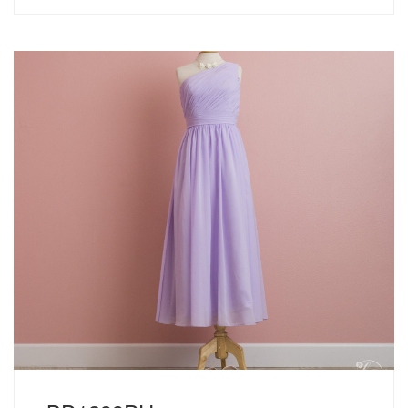
後ろヒモのデザインです。 サイズについて USAサイズ ① ②
W B 2 S 136 99 61 70 4 S/M 147 110 64 72 6 M/L 147 110
6...
読む