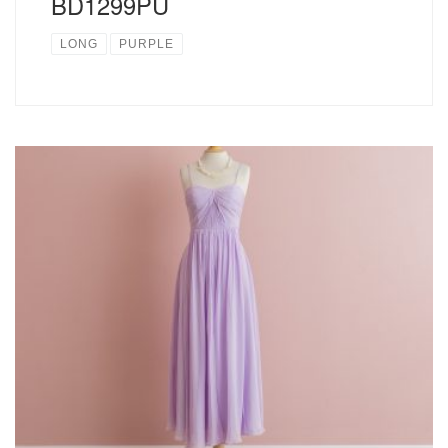
BD1299PU
LONG
PURPLE