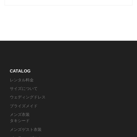
CATALOG
レンタル料金
サイズについて
ウェディングドレス
ブライズメイド
メンズ衣装
タキシード
メンズゲスト衣装