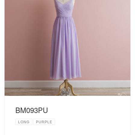
サイズについて USAサイズ ① ② W B 2 S 134 100 67 83 4
S/M 134 100 69 86 6 M/L 134 100 73 91
BM093PU
LONG
PURPLE