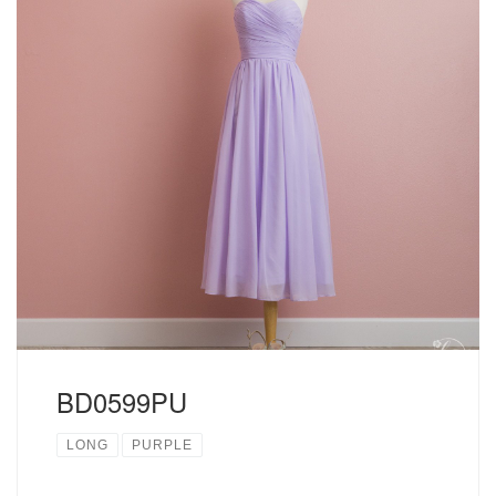
人気の背中がレースアップのドレスはサイズの調節がしやす
いので安心デザインです。 こちらはオーダーメイドでご購
入もできるドレスとなっております。 サイズについて USA
サイズ ①...
読む
BD0599PU
LONG
PURPLE