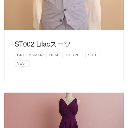
ST002 Lilacスーツ
GROOMSMAN
LILAC
PURPLE
SUIT
VEST