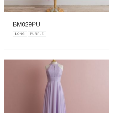
BM029PU
LONG
PURPLE
フレアが美しいホルタ―デザインのドレス。胸の開きも程よ
く安心のデザインです。 パープルはどの年代の方からも指
示される色となっています。 色違いでピンクもあります。
サイズについ...