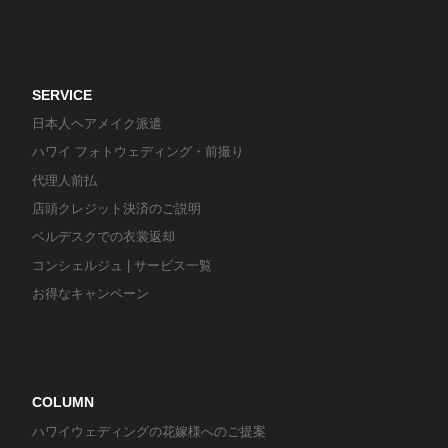
SERVICE
日本人ヘアメイク派遣
ハワイ フォトウェディング・前撮り
代理人前払
店頭クレジット決済のご説明
ベルデスクでの衣裳返却
コンシェルジュ | サービス一覧
お得なキャンペーン
COLUMN
ハワイウェディングの花嫁様へのご提案