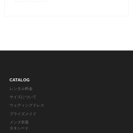
CATALOG
レンタル料金
サイズについて
ウェディングドレス
ブライズメイド
メンズ衣装
タキシード