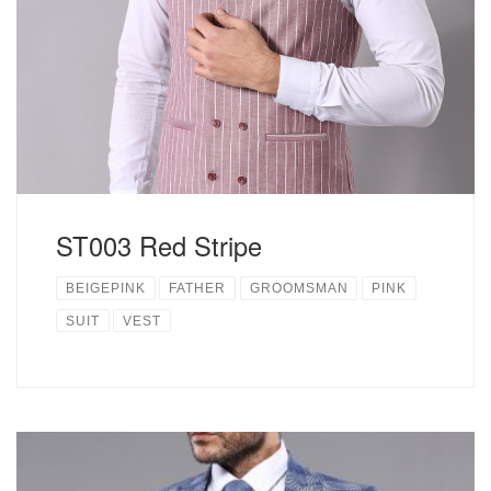
でのレンタルもOK. パンツは全サイズ揃っています。
Size:M
ST003 Red Stripe
BEIGEPINK
FATHER
GROOMSMAN
PINK
SUIT
VEST