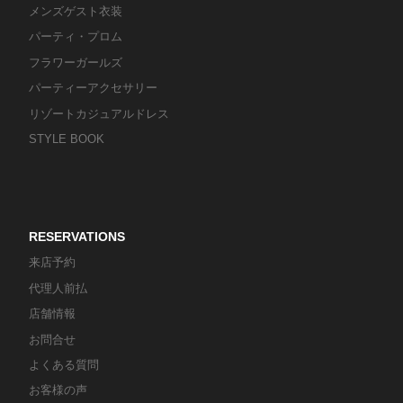
メンズゲスト衣装
パーティ・プロム
フラワーガールズ
パーティーアクセサリー
リゾートカジュアルドレス
STYLE BOOK
RESERVATIONS
来店予約
代理人前払
店舗情報
お問合せ
よくある質問
お客様の声