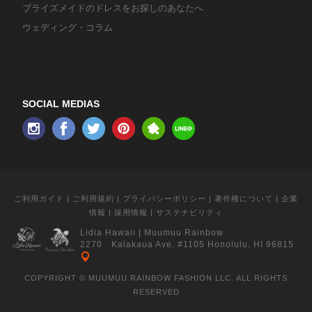
ブライズメイドのドレスをお探しのあなたへ
ウェディング・コラム
SOCIAL MEDIAS
ご利用ガイド
|
ご利用規約
|
プライバシーポリシー
|
著作権について
|
企業
情報
|
採用情報
|
サステナビリティ
Lidia Hawaii
|
Muumuu Rainbow
2270 Kalakaua Ave. #1105 Honolulu, HI 96815
COPYRIGHT © MUUMUU RAINBOW FASHION LLC. ALL RIGHTS
RESERVED