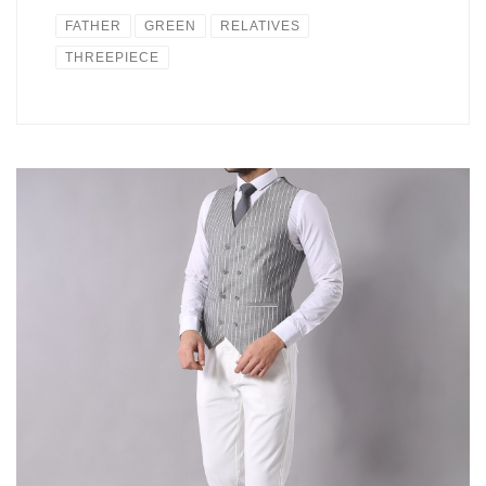
FATHER
GREEN
RELATIVES
THREEPIECE
麻素材のストライプジャケットとベストでさわやかな印象の
３Pcセット。ジャケットなしでのレンタルもOK. 白のパンツ
は全サイズございます。 色違いでレッドもございます。
Size...
読む