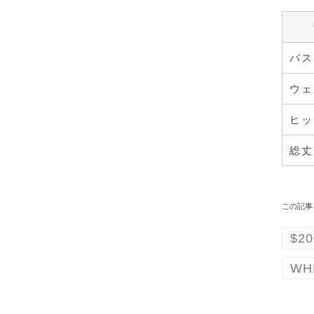
バス
ウェ
ヒッ
総丈
この記事
$20
WH