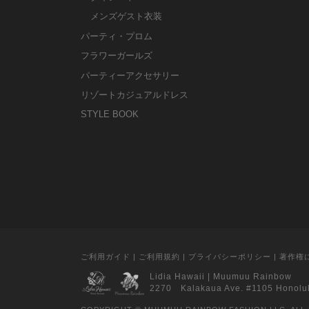
メンズゲスト衣装
パーティ・プロム
フラワーガールズ
パーティーアクセサリー
リゾートカジュアルドレス
STYLE BOOK
ご利用ガイド
|
ご利用規約
|
プライバシーポリシー
|
著作権
Lidia Hawaii
|
Muumuu Rainbow
2270 Kalakaua Ave. #1105 Honolu