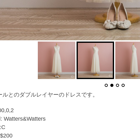
ールとのダブルレイヤーのドレスです。
00,0,2
: Watters&Watters
:C
:$200