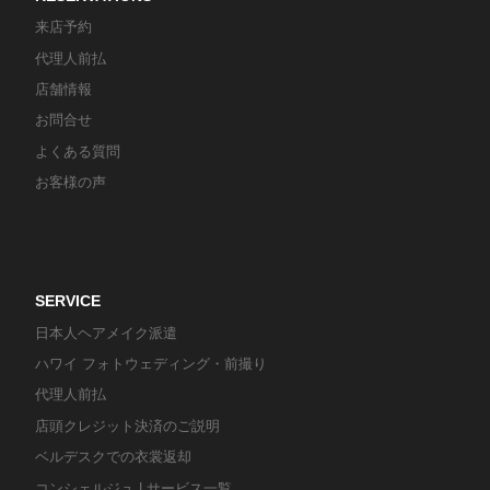
来店予約
代理人前払
店舗情報
お問合せ
よくある質問
お客様の声
SERVICE
日本人ヘアメイク派遣
ハワイ フォトウェディング・前撮り
代理人前払
店頭クレジット決済のご説明
ベルデスクでの衣裳返却
コンシェルジュ | サービス一覧