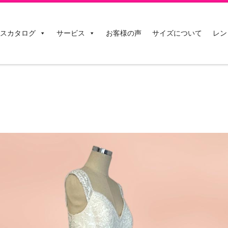
スカタログ
サービス
お客様の声
サイズについて
レン