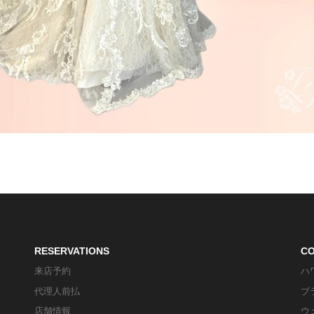
RESERVATIONS
C
来店予約
ハ
代理人前払
ブ
店舗情報
ウ