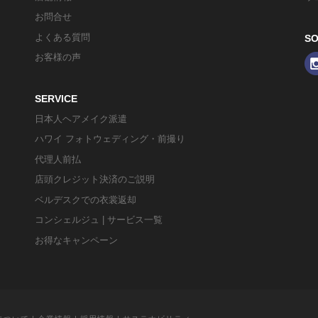
お問合せ
よくある質問
SO
お客様の声
SERVICE
日本人ヘアメイク派遣
ハワイ フォトウェディング・前撮り
代理人前払
店頭クレジット決済のご説明
ベルデスクでの衣裳返却
コンシェルジュ | サービス一覧
お得なキャンペーン