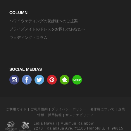
COLUMN
ハワイウェディングの花嫁様へのご提案
ブライズメイドのドレスをお探しのあなたへ
ウェディング・コラム
SOCIAL MEDIAS
ご利用ガイド
|
ご利用規約
|
プライバシーポリシー
|
著作権について
|
企業
情報
|
採用情報
|
サステナビリティ
Lidia Hawaii
|
Muumuu Rainbow
2270 Kalakaua Ave. #1105 Honolulu, HI 96815