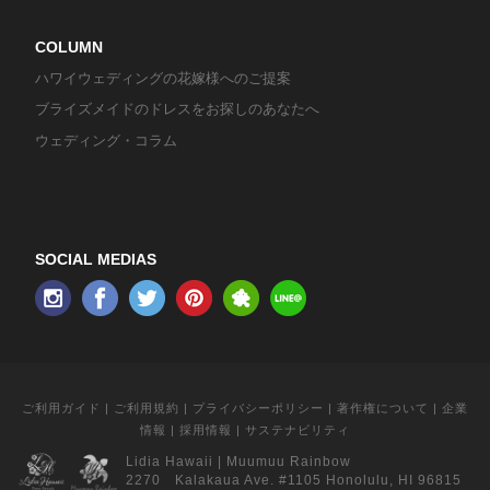
COLUMN
ハワイウェディングの花嫁様へのご提案
ブライズメイドのドレスをお探しのあなたへ
ウェディング・コラム
SOCIAL MEDIAS
ご利用ガイド
|
ご利用規約
|
プライバシーポリシー
|
著作権について
|
企業
情報
|
採用情報
|
サステナビリティ
Lidia Hawaii
|
Muumuu Rainbow
2270 Kalakaua Ave. #1105 Honolulu, HI 96815