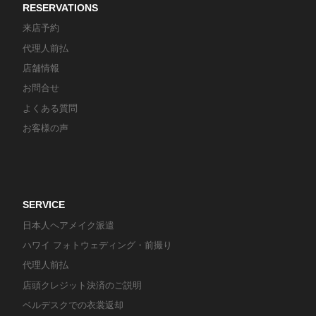
RESERVATIONS
来店予約
代理人前払
店舗情報
お問合せ
よくある質問
お客様の声
SERVICE
日本人ヘアメイク派遣
ハワイ フォトウェディング・前撮り
代理人前払
店頭クレジット決済のご説明
ベルデスクでの衣裳返却