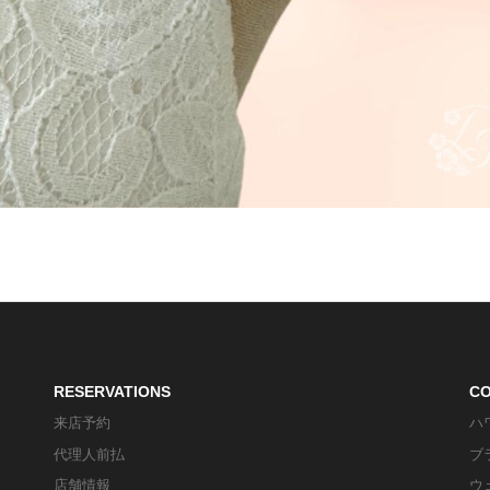
RESERVATIONS
C
来店予約
ハ
代理人前払
ブ
店舗情報
ウ