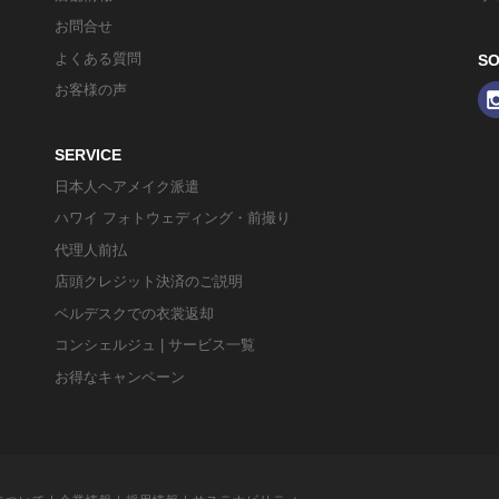
お問合せ
よくある質問
SO
お客様の声
SERVICE
日本人ヘアメイク派遣
ハワイ フォトウェディング・前撮り
代理人前払
店頭クレジット決済のご説明
ベルデスクでの衣裳返却
コンシェルジュ | サービス一覧
お得なキャンペーン