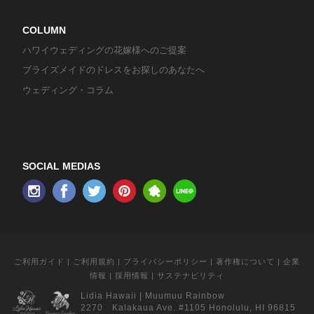
COLUMN
ハワイウェディングの花嫁様へのご提案
ブライズメイドのドレスをお探しのあなたへ
ウェディング・コラム
SOCIAL MEDIAS
ご利用ガイド
|
ご利用規約
|
プライバシーポリシー
|
著作権について
|
企業
情報
|
採用情報
|
サステナビリティ
Lidia Hawaii
|
Muumuu Rainbow
2270 Kalakaua Ave. #1105 Honolulu, HI 96815