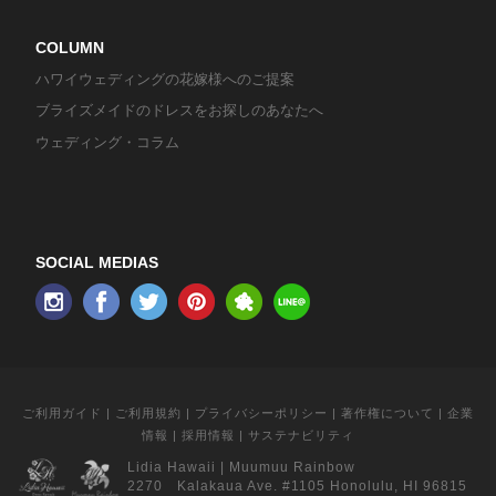
COLUMN
ハワイウェディングの花嫁様へのご提案
ブライズメイドのドレスをお探しのあなたへ
ウェディング・コラム
SOCIAL MEDIAS
ご利用ガイド
|
ご利用規約
|
プライバシーポリシー
|
著作権について
|
企業
情報
|
採用情報
|
サステナビリティ
Lidia Hawaii
|
Muumuu Rainbow
2270 Kalakaua Ave. #1105 Honolulu, HI 96815