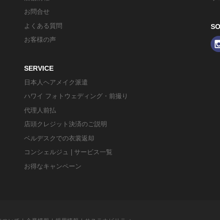
お問合せ
よくある質問
SO
お客様の声
SERVICE
日本人ヘアメイク派遣
ハワイ フォトウェディング・前撮り
代理人前払
店頭クレジット決済のご説明
ベルデスクでの衣裳返却
コンシェルジュ | サービス一覧
お得なキャンペーン