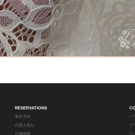
RESERVATIONS
C
来店予約
ハ
代理人前払
ブ
店舗情報
ウ