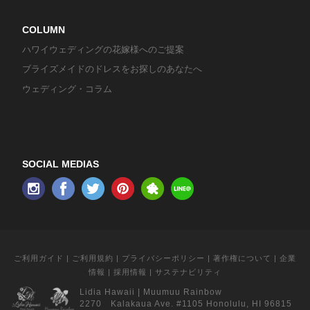
COLUMN
ハワイウェディングの花嫁様へのご提案
ブライズメイドのドレスをお探しのあなたへ
ウェディング・コラム
SOCIAL MEDIAS
ご利用ガイド
|
ご利用規約
|
プライバシーポリシー
|
著作権について
|
企業
情報
|
採用情報
|
サステナビリティ
Lidia Hawaii
|
Muumuu Rainbow
2270 Kalakaua Ave. #1105 Honolulu, HI 96815