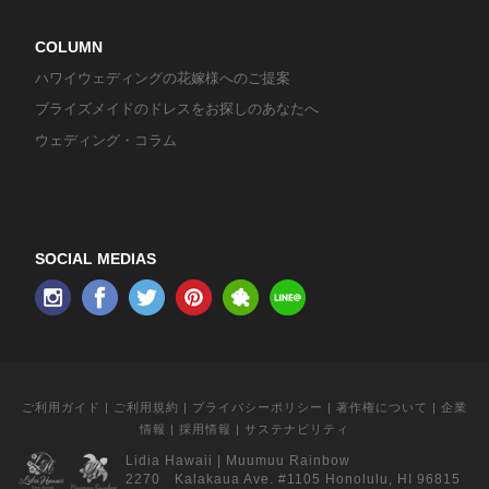
COLUMN
ハワイウェディングの花嫁様へのご提案
ブライズメイドのドレスをお探しのあなたへ
ウェディング・コラム
SOCIAL MEDIAS
ご利用ガイド
|
ご利用規約
|
プライバシーポリシー
|
著作権について
|
企業
情報
|
採用情報
|
サステナビリティ
Lidia Hawaii
|
Muumuu Rainbow
2270 Kalakaua Ave. #1105 Honolulu, HI 96815