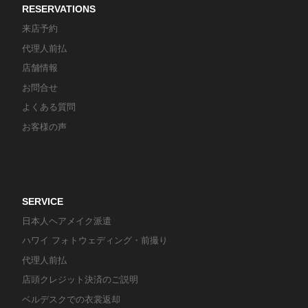
RESERVATIONS
来店予約
代理人前払
店舗情報
お問合せ
よくある質問
お客様の声
SERVICE
日本人ヘアメイク派遣
ハワイ フォトウェディング・前撮り
代理人前払
店頭クレジット決済のご説明
ベルデスクでの衣裳返却