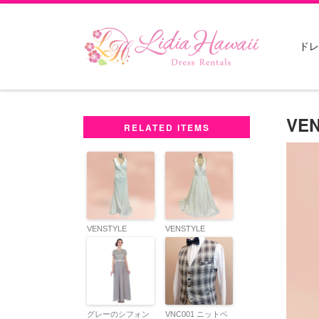
Skip to content
ドレ
VEN
RELATED ITEMS
VENSTYLE
VENSTYLE
9WG4083
9WG3844
グレーのシフォン
VNC001 ニットベ