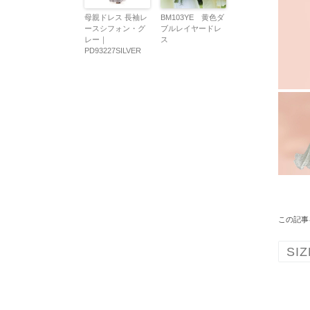
母親ドレス 長袖レ
BM103YE 黄色ダ
ースシフォン・グ
ブルレイヤードレ
レー｜
ス
PD93227SILVER
この記事
SIZ