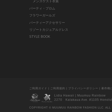
メンズゲスト衣装
パーティ・プロム
フラワーガールズ
パーティーアクセサリー
リゾートカジュアルドレス
STYLE BOOK
ご利用ガイド
|
ご利用規約
|
プライバシーポリシー
|
著作権
Lidia Hawaii
|
Muumuu Rainbow
2270 Kalakaua Ave. #1105 Honolu
COPYRIGHT © MUUMUU RAINBOW FASHION LLC. ALL