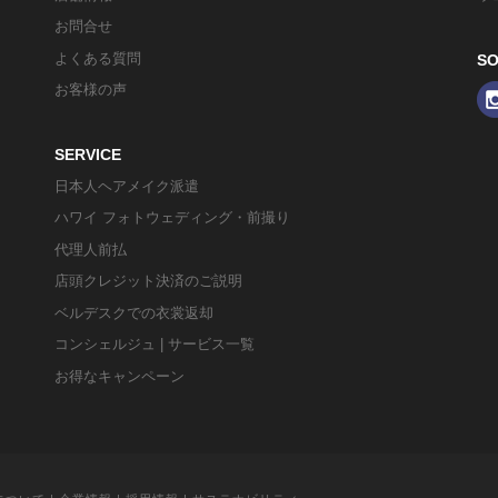
お問合せ
よくある質問
SO
お客様の声
SERVICE
日本人ヘアメイク派遣
ハワイ フォトウェディング・前撮り
代理人前払
店頭クレジット決済のご説明
ベルデスクでの衣裳返却
コンシェルジュ | サービス一覧
お得なキャンペーン