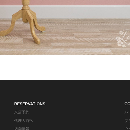
RESERVATIONS
C
来店予約
ハ
代理人前払
ブ
店舗情報
ウ