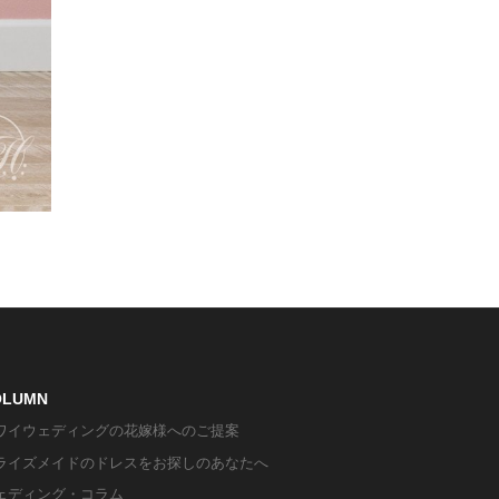
OLUMN
ワイウェディングの花嫁様へのご提案
ライズメイドのドレスをお探しのあなたへ
ェディング・コラム