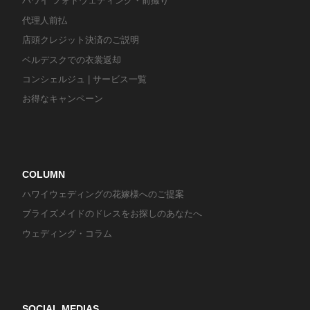
ハワイ フォトウェディング・前撮り
代理人前払
店頭クレジット決済のご説明
ベルデスクでの衣裳返却
コンシェルジュ | サービス一覧
お得なキャンペーン
COLUMN
ハワイウェディングの花嫁様へのご提案
ブライズメイドのドレスをお探しのあなたへ
ウェディング・コラム
SOCIAL MEDIAS