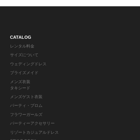
CATALOG
レンタル料金
サイズについて
ウェディングドレス
ブライズメイド
メンズ衣装
タキシード
メンズゲスト衣装
パーティ・プロム
フラワーガールズ
パーティーアクセサリー
リゾートカジュアルドレス