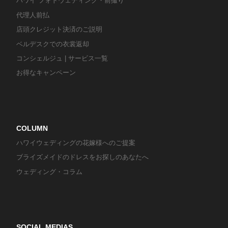
ハワイ フォトウェディング・前撮り
代理人前払
店頭クレジット決済のご説明
ベルデスクでの衣裳返却
コンシェルジュ | サービス一覧
お得なキャンペーン
COLUMN
ハワイウェディングの花嫁様へのご提案
ブライズメイドのドレスをお探しのあなたへ
ウェディング・コラム
SOCIAL MEDIAS