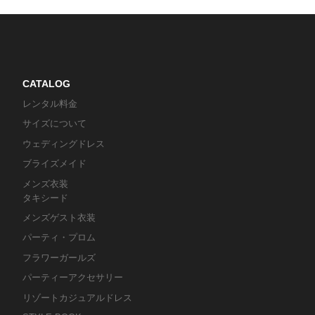
CATALOG
レンタル料金
サイズについて
ウェディングドレス
ブライズメイド
メンズ衣装
タキシード
メンズゲスト衣装
パーティ・プロム
フラワーガールズ
パーティーアクセサリー
リゾートカジュアルドレス