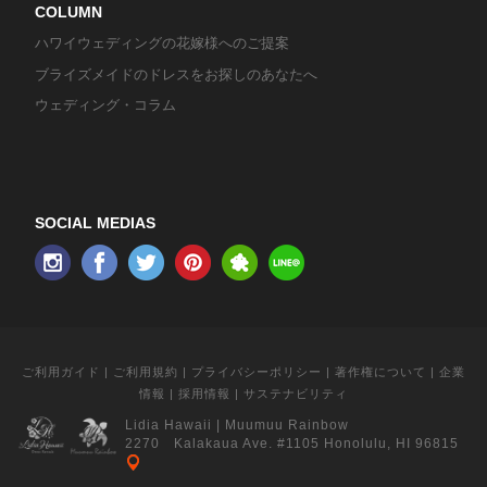
COLUMN
ハワイウェディングの花嫁様へのご提案
ブライズメイドのドレスをお探しのあなたへ
ウェディング・コラム
SOCIAL MEDIAS
ご利用ガイド
|
ご利用規約
|
プライバシーポリシー
|
著作権について
|
企業
情報
|
採用情報
|
サステナビリティ
Lidia Hawaii
|
Muumuu Rainbow
2270 Kalakaua Ave. #1105 Honolulu, HI 96815