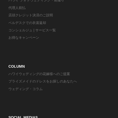
ハワイ フォトウェディング・前撮り
代理人前払
店頭クレジット決済のご説明
ベルデスクでの衣裳返却
コンシェルジュ | サービス一覧
お得なキャンペーン
COLUMN
ハワイウェディングの花嫁様へのご提案
ブライズメイドのドレスをお探しのあなたへ
ウェディング・コラム
SOCIAL MEDIAS