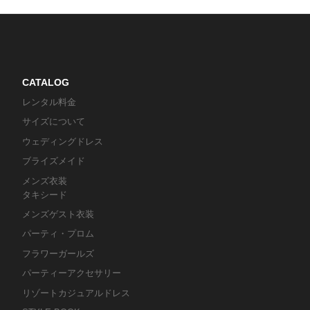
CATALOG
レンタル料金
サイズについて
ウェディングドレス
ブライズメイド
メンズ衣装
タキシード
メンズゲスト衣装
パーティ・プロム
フラワーガールズ
パーティーアクセサリー
リゾートカジュアルドレス